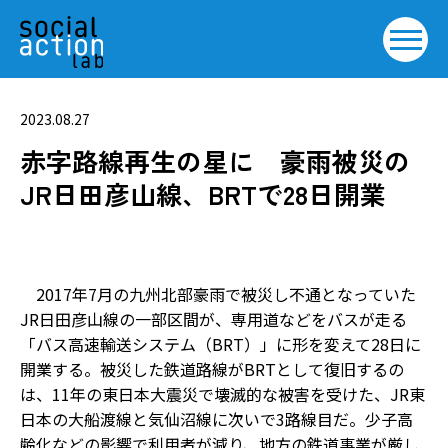
2023.08.27
赤字路線再生の星に 豪雨被災の
JR日田彦山線、BRTで28日開業
2017年7月の九州北部豪雨で被災し不通となっていた
JR日田彦山線の一部区間が、専用道などをバスが走る
「バス高速輸送システム（BRT）」に形を変えて28日に
開業する。被災した鉄道路線がBRTとして復旧するの
は、11年の東日本大震災で壊滅的な被害を受けた、JR東
日本の大船渡線と気仙沼線に次いで3路線目だ。少子高
齢化などの影響で利用者が減り、地方の鉄道事業が厳し