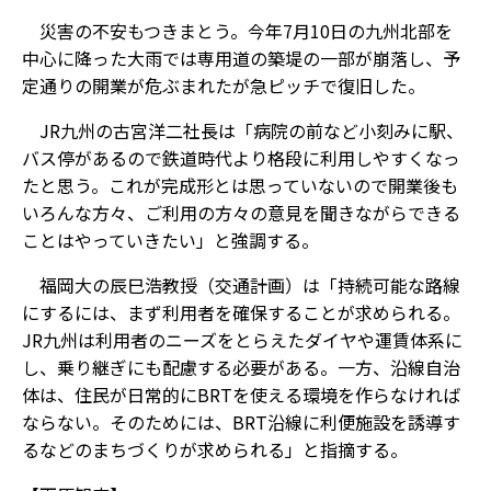
災害の不安もつきまとう。今年7月10日の九州北部を
中心に降った大雨では専用道の築堤の一部が崩落し、予
定通りの開業が危ぶまれたが急ピッチで復旧した。
JR九州の古宮洋二社長は「病院の前など小刻みに駅、
バス停があるので鉄道時代より格段に利用しやすくなっ
たと思う。これが完成形とは思っていないので開業後も
いろんな方々、ご利用の方々の意見を聞きながらできる
ことはやっていきたい」と強調する。
福岡大の辰巳浩教授（交通計画）は「持続可能な路線
にするには、まず利用者を確保することが求められる。
JR九州は利用者のニーズをとらえたダイヤや運賃体系に
し、乗り継ぎにも配慮する必要がある。一方、沿線自治
体は、住民が日常的にBRTを使える環境を作らなければ
ならない。そのためには、BRT沿線に利便施設を誘導す
るなどのまちづくりが求められる」と指摘する。