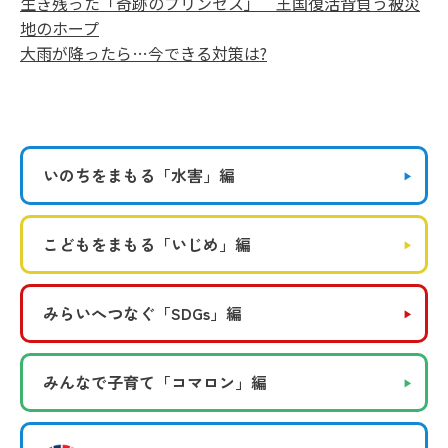
生き残った「奇跡のプリンセス」 王国復活背負う被災
地のホープ
大雨が降ったら…今できる対策は?
いのちをまもる
「水害」編
こどもをまもる
「いじめ」編
みらいへつなぐ
「SDGs」編
みんなで子育て
「コマロン」編