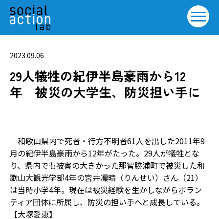
2023.09.06
29人犠牲の紀伊半島豪雨から12
年 被災の大学生、防災担い手に
和歌山県内で死者・行方不明者61人を出した2011年9
月の紀伊半島豪雨から12年がたった。29人が犠牲とな
り、県内でも被害の大きかった那智勝浦町で被災した和
歌山大観光学部4年の宮井凜晴（りんせい）さん（21）
は当時小学4年。現在は被災経験を生かしながらボラン
ティア団体に所属し、防災の担い手へと成長している。
【大塚愛恵】