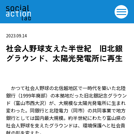
2023.09.14
社会人野球支えた半世紀 旧北銀
グラウンド、太陽光発電所に再生
かつて社会人野球の北信越地区で一時代を築いた北陸
銀行（1999年廃部）の本拠地だった旧北銀記念グラウン
ド（富山市西大沢）が、大規模な太陽光発電所に生まれ
変わった。同銀行と北陸電力（同市）の共同事業で地方
銀行としては国内最大規模。約半世紀にわたり富山県の
社会人野球を支えたグラウンドは、環境保護へと社会貢
献の形を変えた。