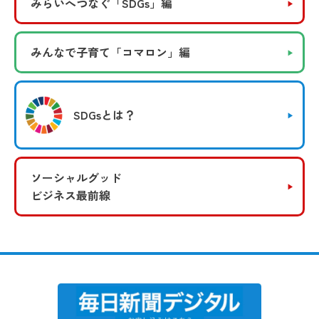
みらいへつなぐ
「SDGs」編
みんなで子育て
「コマロン」編
SDGsとは？
ソーシャルグッド
ビジネス最前線