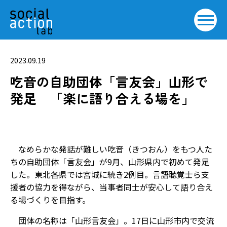
2023.09.19
吃音の自助団体「言友会」山形で
発足 「楽に語り合える場を」
なめらかな発話が難しい吃音（きつおん）をもつ人た
ちの自助団体「言友会」が9月、山形県内で初めて発足
した。東北各県では宮城に続き2例目。言語聴覚士ら支
援者の協力を得ながら、当事者同士が安心して語り合え
る場づくりを目指す。
団体の名称は「山形言友会」。17日に山形市内で交流