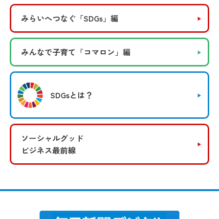
みらいへつなぐ
「SDGs」編
みんなで子育て
「コマロン」編
SDGsとは？
ソーシャルグッド
ビジネス最前線