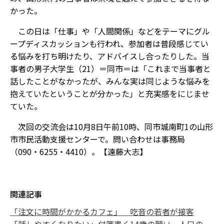
かった。
この日は「仕事」や「人間関係」などをテーマにグル
ープディスカッションも行われ、参加者は普段感じてい
る悩みを打ち明けたり、アドバイスし合ったりした。当
事者の男子大学生（21）＝同市＝は「これまで当事者と
話したことがなかったが、みんな実は同じような悩みを
抱えていたということが分かった」と充実感をにじませ
ていた。
次回の交流会は10月8日午前10時、同市城南町1の山形
市市民活動支援センターで。問い合わせは事務局
（090・6255・4410）。【遠藤大志】
関連記事
「注文に時間がかかるカフェ」 吃音の若者が接客