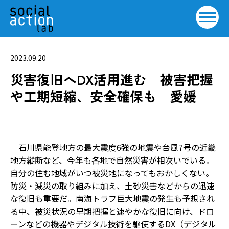
2023.09.20
災害復旧へDX活用進む 被害把握
や工期短縮、安全確保も 愛媛
石川県能登地方の最大震度6強の地震や台風7号の近畿
地方縦断など、今年も各地で自然災害が相次いでいる。
自分の住む地域がいつ被災地になってもおかしくない。
防災・減災の取り組みに加え、土砂災害などからの迅速
な復旧も重要だ。南海トラフ巨大地震の発生も予想され
る中、被災状況の早期把握と速やかな復旧に向け、ドロ
ーンなどの機器やデジタル技術を駆使するDX（デジタル