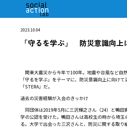
2023.10.04
「守るを学ぶ」 防災意識向上
関東大震災から今年で100年。地震や台風など自
「守るを学ぶ」をテーマに、防災意識向上に向けて
「STERA」だ。
過去の災害経験が入会のきっかけ
同団体は2019年5月に三沢輝之さん（24）と鴨田
学の公認を受けた。鴨田さんは高校生の時から埼玉
る。大学で出会った三沢さんと、防災に関する取り