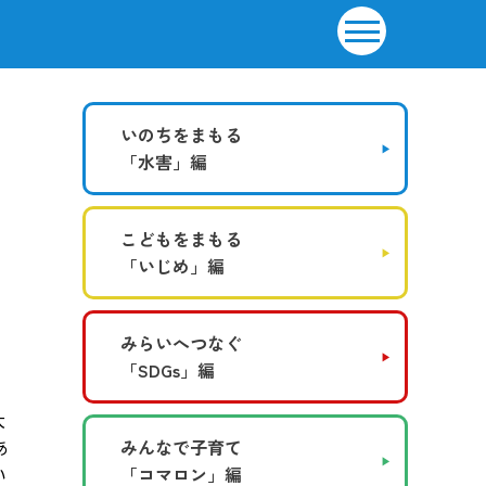
いのちをまもる
「水害」編
こどもをまもる
「いじめ」編
みらいへつなぐ
「SDGs」編
大
あ
みんなで子育て
い
「コマロン」編