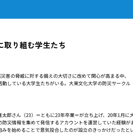
に取り組む学生たち
然災害の脅威に対する備えの大切さに改めて関心が高まる中、
活動している大学生たちがいる。大東文化大学の防災サークル
寛太郎さん（23）＝ともに23年卒業＝が立ち上げ、20年1月に
の防災情報を集めて発信するアカウントを運営していた経験が
組みを始めることで意気投合したのが設立のきっかけだったと