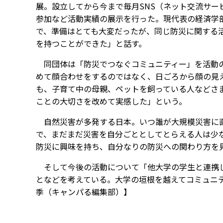
展。設立してから今まで毎月SNS（ネット交流サ
参加など活動実績の展示を行った。現代表の経済学部
で、準備はとても大変だったが、同じ防災に関する
を持つことができた」と話す。
同団体は「防災でつなぐコミュニティー」を活動の
めて顔合わせをするのではなく、日ごろから顔の見
も、子育て中の母親、ペットを飼っている人などさ
ことの大切さを改めて実感した」という。
自然災害が多発する日本。いつ誰が大規模災害に直
で、まだまだ災害を自分ごととしてとらえる人は少な
防災に興味を持ち、自分なりの防災への関わり方を
そして今後の活動について「他大学の学生と連携し
となどを考えている。大学の垣根を越えてコミュニ
季（キャンパる編集部）】