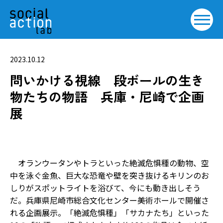
2023.10.12
問いかける視線 段ボールの生き
物たちの物語 兵庫・尼崎で企画
展
オランウータンやトラといった絶滅危惧種の動物、空
中を泳ぐ金魚、巨大な恐竜や壁を突き抜けるキリンのお
しりがスポットライトを浴びて、今にも動き出しそう
だ。兵庫県尼崎市総合文化センター美術ホールで開催さ
れる企画展示。「絶滅危惧種」「サカナたち」といった