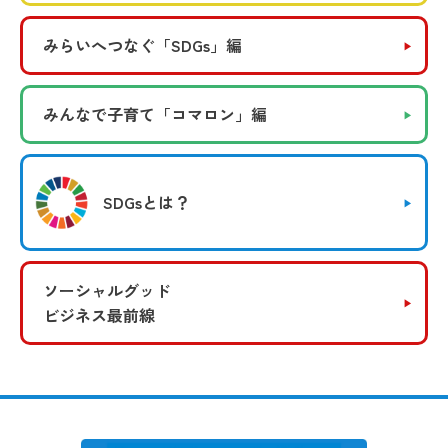
みらいへつなぐ
「SDGs」編
みんなで子育て
「コマロン」編
SDGsとは？
ソーシャルグッド
ビジネス最前線