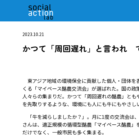
2023.10.21
かつて「周回遅れ」と言われ で
東アジア地域の環境保全に貢献した個人・団体を表
くる「マイペース酪農交流会」が選ばれた。国の政
人々らの集まりだ。かつて「周回遅れの酪農」ともや
を先取りするような、環境にも人にも牛にもやさし
「牛を減らしましたか？」。月に1度の交流会は、
さんは、適正規模の循環型酪農「マイペース酪農」
だけでなく、一般市民も多く集まる。