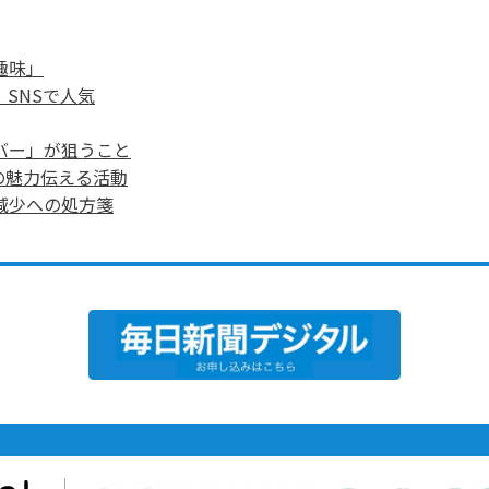
趣味」
SNSで人気
バー」が狙うこと
の魅力伝える活動
減少への処方箋