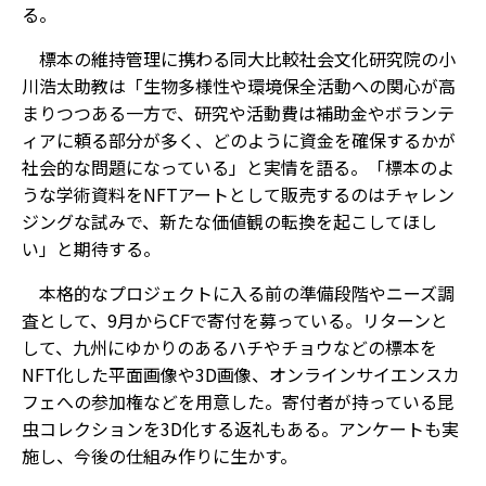
る。
標本の維持管理に携わる同大比較社会文化研究院の小
川浩太助教は「生物多様性や環境保全活動への関心が高
まりつつある一方で、研究や活動費は補助金やボランテ
ィアに頼る部分が多く、どのように資金を確保するかが
社会的な問題になっている」と実情を語る。「標本のよ
うな学術資料をNFTアートとして販売するのはチャレン
ジングな試みで、新たな価値観の転換を起こしてほし
い」と期待する。
本格的なプロジェクトに入る前の準備段階やニーズ調
査として、9月からCFで寄付を募っている。リターンと
して、九州にゆかりのあるハチやチョウなどの標本を
NFT化した平面画像や3D画像、オンラインサイエンスカ
フェへの参加権などを用意した。寄付者が持っている昆
虫コレクションを3D化する返礼もある。アンケートも実
施し、今後の仕組み作りに生かす。