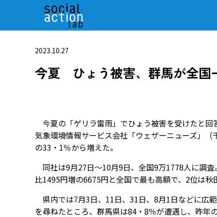
2023.10.27
今夏 ひょう被害、群馬が全国
今夏の「ゲリラ雷雨」でひょう被害を受けたと回答
気象環境情報サービス会社「ウェザーニューズ」（千
の33・1％から増えた。
同社は9月27日～10月9日、全国9万1778人に
比1495円増の6675円と全国で最も高額で、2位は秋
県内では7月3日、11日、31日、8月1日などに
を尋ねたところ、群馬県は84・8％が遭遇し、昨年の