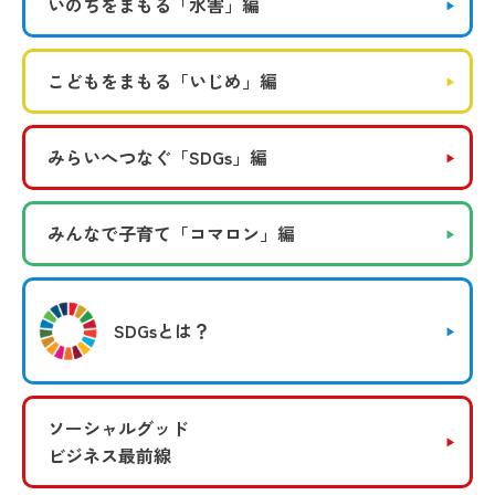
いのちをまもる
「水害」編
こどもをまもる
「いじめ」編
みらいへつなぐ
「SDGs」編
みんなで子育て
「コマロン」編
SDGsとは？
ソーシャルグッド
ビジネス最前線