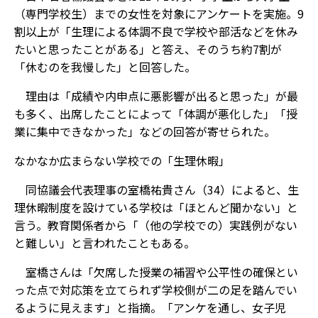
（専門学校生）までの女性を対象にアンケートを実施。9
割以上が「生理による体調不良で学校や部活などを休み
たいと思ったことがある」と答え、そのうち約7割が
「休むのを我慢した」と回答した。
理由は「成績や内申点に悪影響が出ると思った」が最
も多く、出席したことによって「体調が悪化した」「授
業に集中できなかった」などの回答が寄せられた。
なかなか広まらない学校での「生理休暇」
同協議会代表理事の室橋祐貴さん（34）によると、生
理休暇制度を設けている学校は「ほとんど聞かない」と
言う。教育関係者から「（他の学校での）実践例がない
と難しい」と言われたこともある。
室橋さんは「欠席した授業の補習や公平性の確保とい
った点で対応策を立てられず学校側が二の足を踏んでい
るように見えます」と指摘。「アンケを通し、女子児