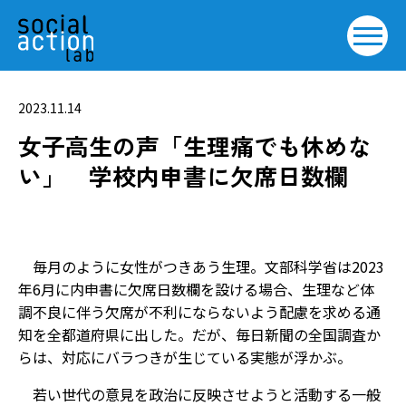
2023.11.14
女子高生の声「生理痛でも休めな
い」 学校内申書に欠席日数欄
毎月のように女性がつきあう生理。文部科学省は2023
年6月に内申書に欠席日数欄を設ける場合、生理など体
調不良に伴う欠席が不利にならないよう配慮を求める通
知を全都道府県に出した。だが、毎日新聞の全国調査か
らは、対応にバラつきが生じている実態が浮かぶ。
若い世代の意見を政治に反映させようと活動する一般