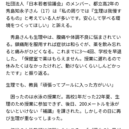
社団法人「日本若者協議会」のメンバー、都立高2年の
秀島知永子さん（17）は「私の周りでは『生理は我慢す
るもの』と考えている人が多いです。安心して学べる環
境をつくってほしい」と訴える。
秀島さんも生理中は、腹痛や体調不良に悩まされてい
る。鎮痛剤を服用すれば症状は和らぐが、薬を飲み忘れ
ると痛みがひどくなる。これまでに3～4回、学校を早退
した。「保健室で薬はもらえません。授業に遅れるので
休みたくはなかったけれど、動けないくらいしんどかっ
たです」と振り返る。
生理でも、教員「頑張ってプールに入った方がいい」
困ったのは水泳の授業だ。高校1年だった22年夏、生
理のため授業に参加できず、後日、200メートルを泳が
ないといけない「補講」を課された。しかしその日に再
び生理が重なってしまった。