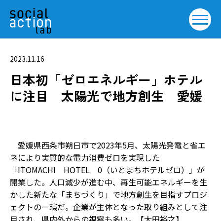
2023.11.16
日本初「ゼロエネルギー」ホテル
に注目 太陽光で地方創生 愛媛
愛媛県西条市朔日市で2023年5月、太陽光発電と省エ
ネにより実質的な電力消費ゼロを実現した
「ITOMACHI HOTEL 0（いとまちホテルゼロ）」が
開業した。人口減少が進む中、再生可能エネルギーを生
かした新たな「まちづくり」で地方創生を目指すプロジ
ェクトの一環だ。企業が主体となった取り組みとして注
目され、県内外からの視察も多い。【太田裕之】