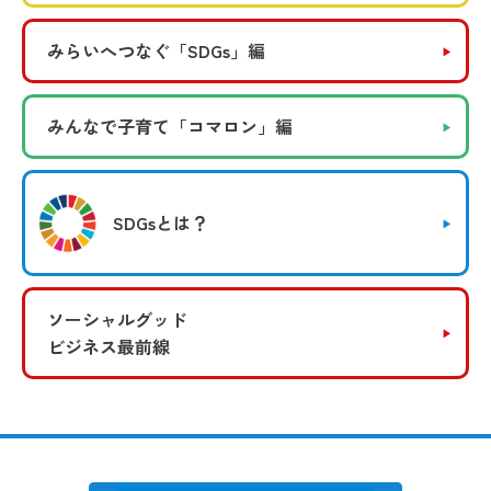
みらいへつなぐ
「SDGs」編
みんなで子育て
「コマロン」編
SDGsとは？
ソーシャルグッド
ビジネス最前線