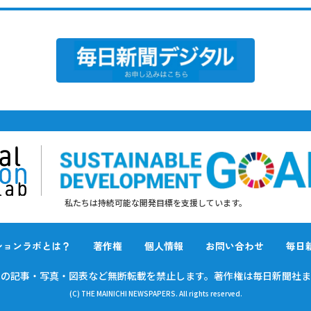
私たちは持続可能な開発目標を支援しています。
ションラボとは？
著作権
個人情報
お問い合わせ
毎日
載の
記事・写真・図表など無断転載を禁止します。
著作権は毎日新聞社ま
(C) THE MAINICHI NEWSPAPERS. All rights reserved.