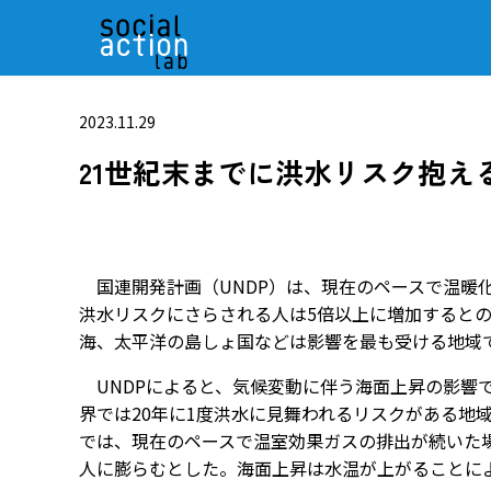
2023.11.29
21世紀末までに洪水リスク抱え
国連開発計画（UNDP）は、現在のペースで温暖
洪水リスクにさらされる人は5倍以上に増加するとの
海、太平洋の島しょ国などは影響を最も受ける地域
UNDPによると、気候変動に伴う海面上昇の影響
界では20年に1度洪水に見舞われるリスクがある地
では、現在のペースで温室効果ガスの排出が続いた場合
人に膨らむとした。海面上昇は水温が上がることに