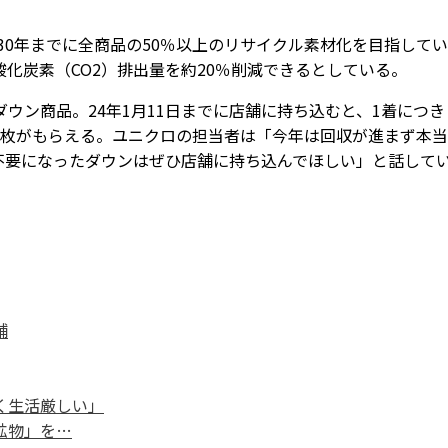
30年までに全商品の50％以上のリサイクル素材化を目指してい
化炭素（CO2）排出量を約20％削減できるとしている。
ン商品。24年1月11日までに店舗に持ち込むと、1着につき
ン1枚がもらえる。ユニクロの担当者は「今年は回収が進まず本
不要になったダウンはぜひ店舗に持ち込んでほしい」と話して
舗
く生活厳しい」
鉱物」を…