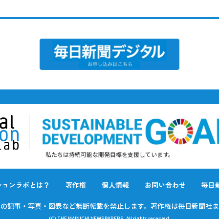
私たちは持続可能な開発目標を支援しています。
ションラボとは？
著作権
個人情報
お問い合わせ
毎日
載の
記事・写真・図表など無断転載を禁止します。
著作権は毎日新聞社ま
(C) THE MAINICHI NEWSPAPERS. All rights reserved.