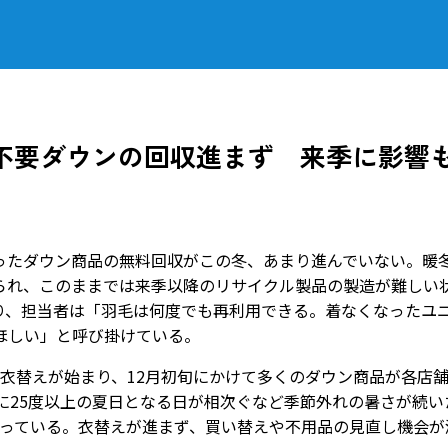
不要ダウンの回収進まず 来季に影響
たダウン商品の無料回収がこの冬、あまり進んでいない。暖
られ、このままでは来季以降のリサイクル製品の製造が難しい
り、担当者は「羽毛は何度でも再利用できる。着なくなったユ
ほしい」と呼び掛けている。
衣替えが始まり、12月初旬にかけて多くのダウン商品が各店
に25度以上の夏日となる日が相次ぐなど季節外れの暑さが続い
まっている。衣替えが進まず、買い替えや不用品の見直し機会が