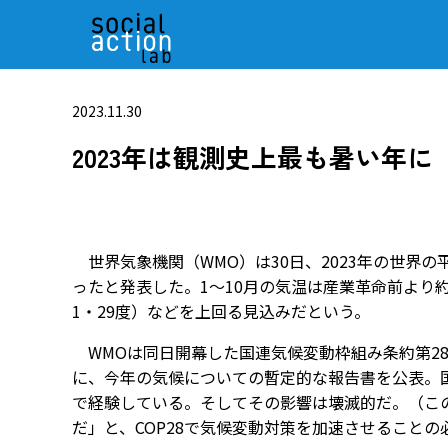
2023.11.30
2023年は観測史上最も暑い年
世界気象機関（WMO）は30日、2023年の世界の
ったと発表した。1～10月の気温は産業革命前より
1・29度）などを上回る見込みだという。
WMOは同日開幕した国連気候変動枠組み条約第28回
に、今年の気候についての暫定的な報告書を公表。
で経験している。そしてその影響は壊滅的だ。（こ
だ」と、COP28で気候変動対策を加速させること