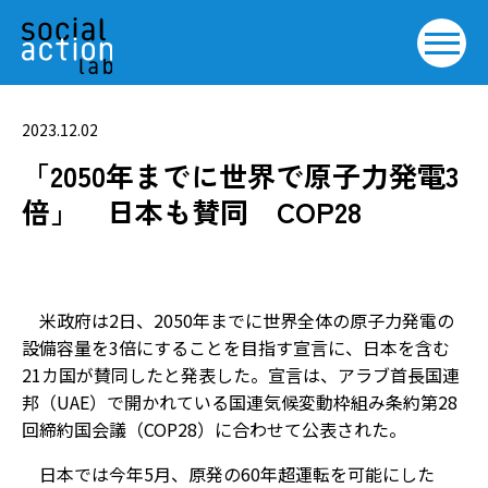
2023.12.02
「2050年までに世界で原子力発電3
倍」 日本も賛同 COP28
米政府は2日、2050年までに世界全体の原子力発電の
設備容量を3倍にすることを目指す宣言に、日本を含む
21カ国が賛同したと発表した。宣言は、アラブ首長国連
邦（UAE）で開かれている国連気候変動枠組み条約第28
回締約国会議（COP28）に合わせて公表された。
日本では今年5月、原発の60年超運転を可能にした