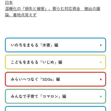
日本
温暖化の「損失と被害」、膨らむ対応資金 拠出の議
論、着地点見えず
いのちをまもる
「水害」編
こどもをまもる
「いじめ」編
みらいへつなぐ
「SDGs」編
みんなで子育て
「コマロン」編