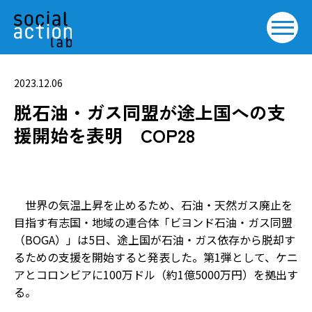
2023.12.06
脱石油・ガス同盟が途上国への支
援開始を表明 COP28
世界の気温上昇を止めるため、石油・天然ガス廃止を
目指す有志国・地域の連合体「ビヨンド石油・ガス同盟
（BOGA）」は5日、途上国が石油・ガス依存から脱却す
るための支援を開始すると発表した。第1弾として、ケニ
アとコロンビアに100万ドル（約1億5000万円）を拠出す
る。