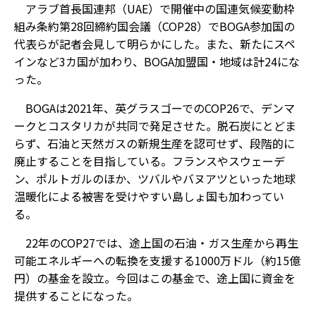
アラブ首長国連邦（UAE）で開催中の国連気候変動枠
組み条約第28回締約国会議（COP28）でBOGA参加国の
代表らが記者会見して明らかにした。また、新たにスペ
インなど3カ国が加わり、BOGA加盟国・地域は計24にな
った。
BOGAは2021年、英グラスゴーでのCOP26で、デンマ
ークとコスタリカが共同で発足させた。脱石炭にとどま
らず、石油と天然ガスの新規生産を認可せず、段階的に
廃止することを目指している。フランスやスウェーデ
ン、ポルトガルのほか、ツバルやバヌアツといった地球
温暖化による被害を受けやすい島しょ国も加わってい
る。
22年のCOP27では、途上国の石油・ガス生産から再生
可能エネルギーへの転換を支援する1000万ドル（約15億
円）の基金を設立。今回はこの基金で、途上国に資金を
提供することになった。