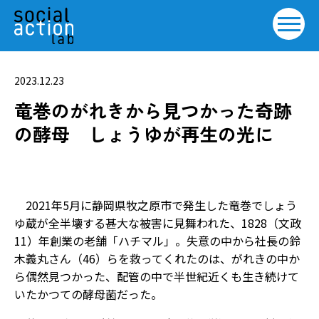
2023.12.23
竜巻のがれきから見つかった奇跡
の酵母 しょうゆが再生の光に
2021年5月に静岡県牧之原市で発生した竜巻でしょう
ゆ蔵が全半壊する甚大な被害に見舞われた、1828（文政
11）年創業の老舗「ハチマル」。失意の中から社長の鈴
木義丸さん（46）らを救ってくれたのは、がれきの中か
ら偶然見つかった、配管の中で半世紀近くも生き続けて
いたかつての酵母菌だった。