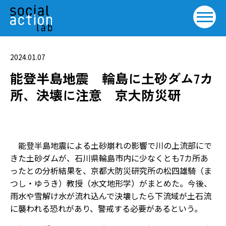
2024.01.07
能登半島地震 輪島に土砂ダム7カ
所、決壊に注意 京大防災研
能登半島地震による土砂崩れの影響で川の上流部にで
きた土砂ダムが、石川県輪島市内に少なくとも7カ所あ
ったとの分析結果を、京都大防災研究所の松四雄騎（ま
つし・ゆうき）教授（水文地形学）がまとめた。今後、
雨水や雪解け水が流れ込んで決壊したら下流域が土石流
に襲われる恐れがあり、警戒する必要があるという。