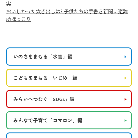
実
おいしかった炊き出しは? 子供たちの手書き新聞に避難
所ほっこり
いのちをまもる
「水害」編
こどもをまもる
「いじめ」編
みらいへつなぐ
「SDGs」編
みんなで子育て
「コマロン」編