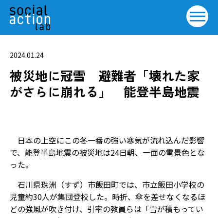
2024.01.24
被災地に冠雪 避難者「壊れた家
がさらに崩れる」 能登半島地震
日本の上空にこの冬一番の強い寒気が流れ込んだ影響
で、能登半島地震の被災地は24日朝、一面の雪景色とな
った。
石川県珠洲（すず）市飯田町では、市立飯田小学校の
児童約30人が集団登校した。時折、傘を差せなくなるほ
どの強風が吹き付け、引率の教員らは「雪が積もってい