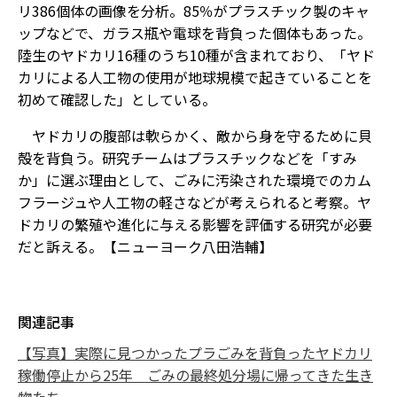
リ386個体の画像を分析。85％がプラスチック製のキャ
ップなどで、ガラス瓶や電球を背負った個体もあった。
陸生のヤドカリ16種のうち10種が含まれており、「ヤド
カリによる人工物の使用が地球規模で起きていることを
初めて確認した」としている。
ヤドカリの腹部は軟らかく、敵から身を守るために貝
殻を背負う。研究チームはプラスチックなどを「すみ
か」に選ぶ理由として、ごみに汚染された環境でのカム
フラージュや人工物の軽さなどが考えられると考察。ヤ
ドカリの繁殖や進化に与える影響を評価する研究が必要
だと訴える。【ニューヨーク八田浩輔】
関連記事
【写真】実際に見つかったプラごみを背負ったヤドカリ
稼働停止から25年 ごみの最終処分場に帰ってきた生き