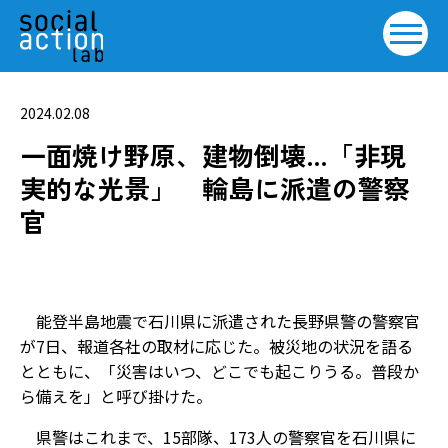
2024.02.08
一面焼け野原、建物倒壊…「非現
実的な光景」 輪島に派遣の警察
官
能登半島地震で石川県に派遣された長野県警の警察官
が7日、報道各社の取材に応じた。被災地の状況を語る
とともに、「災害はいつ、どこでも起こりうる。普段か
ら備えを」と呼び掛けた。
県警はこれまで、15部隊、173人の警察官を石川県に