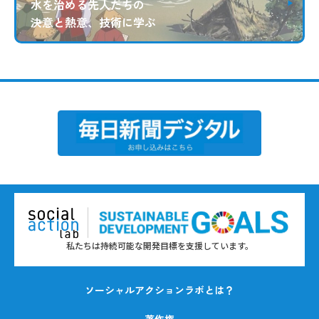
水を治める先人たちの
決意と熱意、技術に学ぶ
私たちは持続可能な開発目標を支援しています。
ソーシャルアクションラボとは？