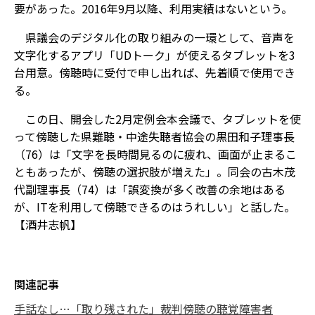
要があった。2016年9月以降、利用実績はないという。
県議会のデジタル化の取り組みの一環として、音声を
文字化するアプリ「UDトーク」が使えるタブレットを3
台用意。傍聴時に受付で申し出れば、先着順で使用でき
る。
この日、開会した2月定例会本会議で、タブレットを使
って傍聴した県難聴・中途失聴者協会の黒田和子理事長
（76）は「文字を長時間見るのに疲れ、画面が止まるこ
ともあったが、傍聴の選択肢が増えた」。同会の古木茂
代副理事長（74）は「誤変換が多く改善の余地はある
が、ITを利用して傍聴できるのはうれしい」と話した。
【酒井志帆】
関連記事
手話なし…「取り残された」裁判傍聴の聴覚障害者