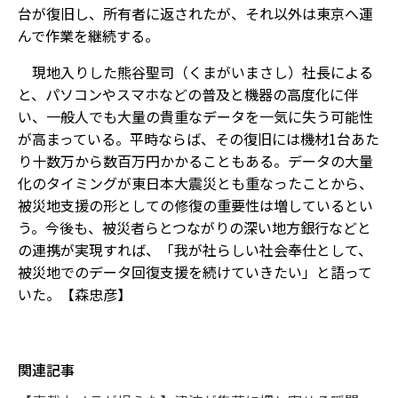
台が復旧し、所有者に返されたが、それ以外は東京へ運
んで作業を継続する。
現地入りした熊谷聖司（くまがいまさし）社長による
と、パソコンやスマホなどの普及と機器の高度化に伴
い、一般人でも大量の貴重なデータを一気に失う可能性
が高まっている。平時ならば、その復旧には機材1台あた
り十数万から数百万円かかることもある。データの大量
化のタイミングが東日本大震災とも重なったことから、
被災地支援の形としての修復の重要性は増しているとい
う。今後も、被災者らとつながりの深い地方銀行などと
の連携が実現すれば、「我が社らしい社会奉仕として、
被災地でのデータ回復支援を続けていきたい」と語って
いた。【森忠彦】
関連記事