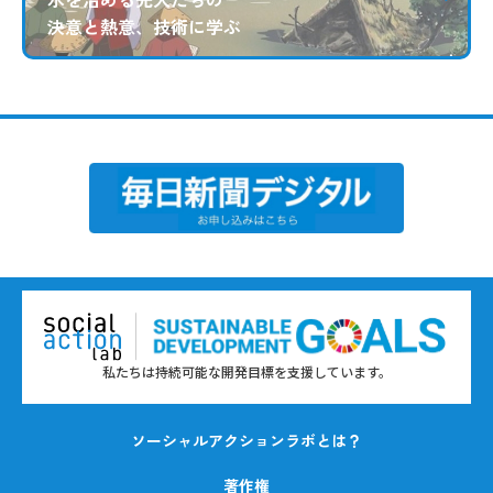
決意と熱意、技術に学ぶ
私たちは持続可能な開発目標を支援しています。
ソーシャルアクションラボとは？
著作権