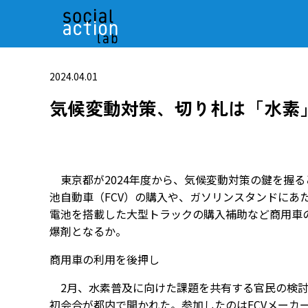
2024.04.01
気候変動対策、切り札は「水素
東京都が2024年度から、気候変動対策の鍵を握
池自動車（FCV）の購入や、ガソリンスタンドにあ
電池を搭載した大型トラックの購入補助など商用車
爆剤となるか――。
商用車の利用を後押し
2月、水素普及に向けた課題を共有する官民の検討
初会合が都内で開かれた。参加したのはFCVメーカ