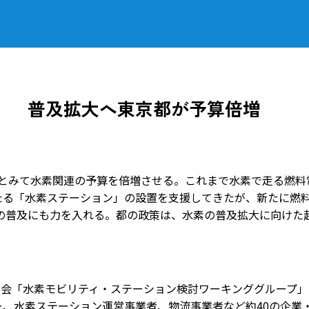
」 普及拡大へ東京都が予算倍増
るとみて水素関連の予算を倍増させる。これまで水素で走る燃料
たる「水素ステーション」の設置を支援してきたが、新たに燃
の普及にも力を入れる。都の政策は、水素の普及拡大に向けた
会「水素モビリティ・ステーション検討ワーキンググループ」
ー、水素ステーション運営事業者、物流事業者など約40の企業