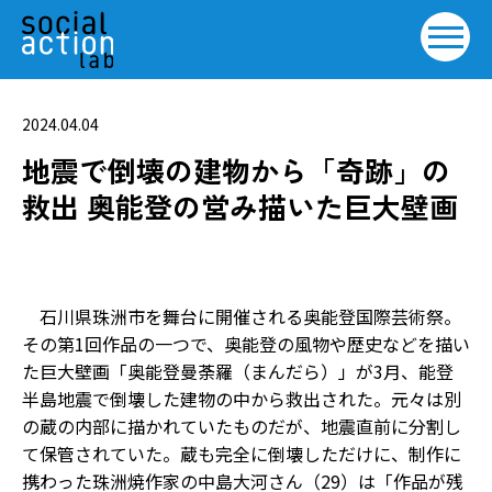
2024.04.04
地震で倒壊の建物から「奇跡」の
救出 奥能登の営み描いた巨大壁画
石川県珠洲市を舞台に開催される奥能登国際芸術祭。
その第1回作品の一つで、奥能登の風物や歴史などを描い
た巨大壁画「奥能登曼荼羅（まんだら）」が3月、能登
半島地震で倒壊した建物の中から救出された。元々は別
の蔵の内部に描かれていたものだが、地震直前に分割し
て保管されていた。蔵も完全に倒壊しただけに、制作に
携わった珠洲焼作家の中島大河さん（29）は「作品が残