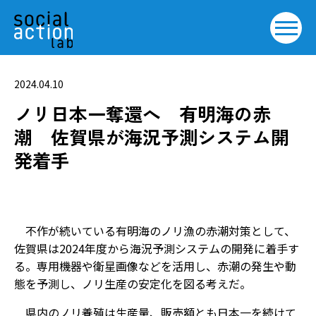
2024.04.10
ノリ日本一奪還へ 有明海の赤
潮 佐賀県が海況予測システム開
発着手
不作が続いている有明海のノリ漁の赤潮対策として、
佐賀県は2024年度から海況予測システムの開発に着手す
る。専用機器や衛星画像などを活用し、赤潮の発生や動
態を予測し、ノリ生産の安定化を図る考えだ。
県内のノリ養殖は生産量、販売額とも日本一を続けて