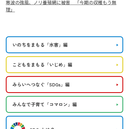
寒波の強風、ノリ養殖網に被害 「今期の収穫もう無
理」
いのちをまもる
「水害」編
こどもをまもる
「いじめ」編
みらいへつなぐ
「SDGs」編
みんなで子育て
「コマロン」編