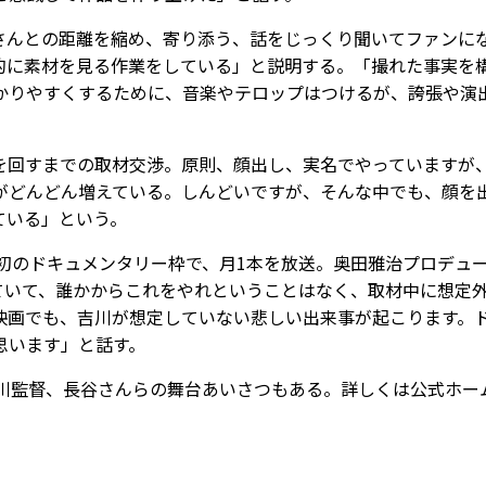
んとの距離を縮め、寄り添う、話をじっくり聞いてファンに
的に素材を見る作業をしている」と説明する。「撮れた事実を
かりやすくするために、音楽やテロップはつけるが、誇張や演
回すまでの取材交渉。原則、顔出し、実名でやっていますが
がどんどん増えている。しんどいですが、そんな中でも、顔を
ている」という。
初のドキュメンタリー枠で、月1本を放送。奥田雅治プロデュ
ていて、誰かからこれをやれということはなく、取材中に想定
映画でも、吉川が想定していない悲しい出来事が起こります。
思います」と話す。
川監督、長谷さんらの舞台あいさつもある。詳しくは公式ホー