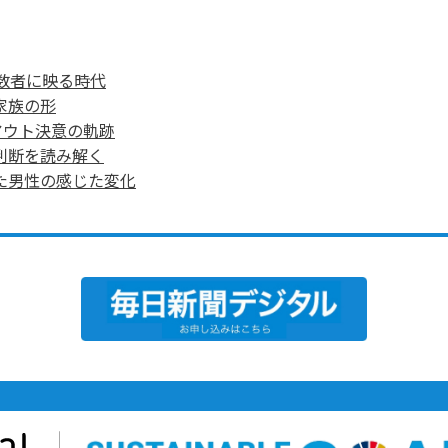
数者に映る時代
家族の形
アウト決意の軌跡
判断を読み解く
た男性の感じた変化