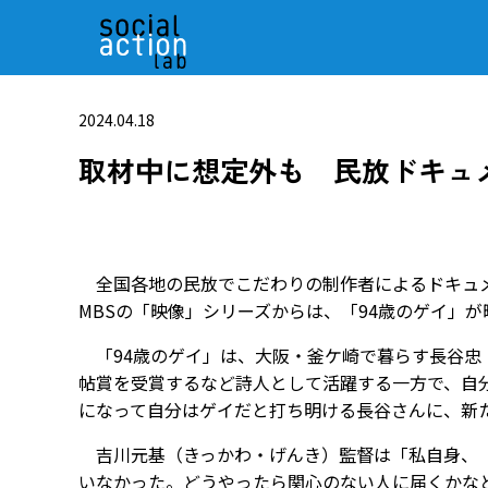
2024.04.18
取材中に想定外も 民放ドキュ
全国各地の民放でこだわりの制作者によるドキュメ
MBSの「映像」シリーズからは、「94歳のゲイ」
「94歳のゲイ」は、大阪・釜ケ崎で暮らす長谷忠
帖賞を受賞するなど詩人として活躍する一方で、自
になって自分はゲイだと打ち明ける長谷さんに、新た
吉川元基（きっかわ・げんき）監督は「私自身、（
いなかった。どうやったら関心のない人に届くかな