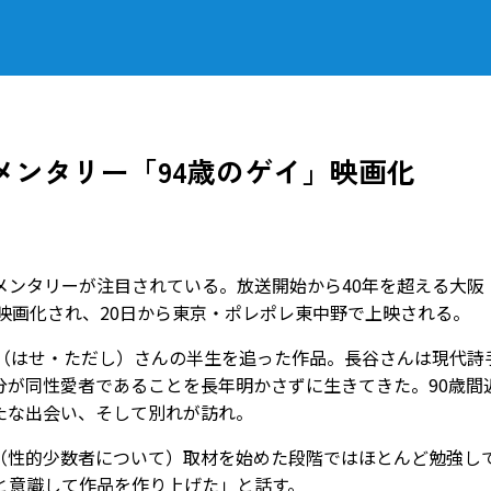
メンタリー「94歳のゲイ」映画化
ンタリーが注目されている。放送開始から40年を超える大阪
が映画化され、20日から東京・ポレポレ東中野で上映される。
（はせ・ただし）さんの半生を追った作品。長谷さんは現代詩
分が同性愛者であることを長年明かさずに生きてきた。90歳間
な出会い、そして別れが訪れ――。
性的少数者について）取材を始めた段階ではほとんど勉強し
と意識して作品を作り上げた」と話す。