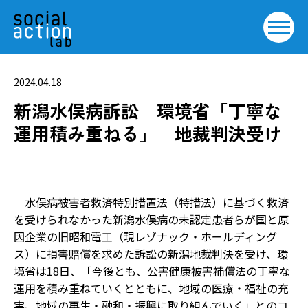
2024.04.18
新潟水俣病訴訟 環境省「丁寧な
運用積み重ねる」 地裁判決受け
水俣病被害者救済特別措置法（特措法）に基づく救済
を受けられなかった新潟水俣病の未認定患者らが国と原
因企業の旧昭和電工（現レゾナック・ホールディング
ス）に損害賠償を求めた訴訟の新潟地裁判決を受け、環
境省は18日、「今後とも、公害健康被害補償法の丁寧な
運用を積み重ねていくとともに、地域の医療・福祉の充
実、地域の再生・融和・振興に取り組んでいく」とのコ