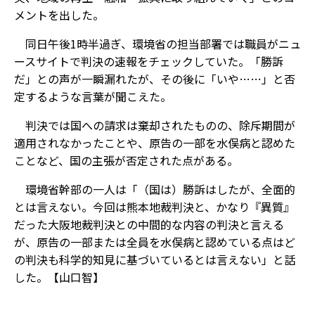
メントを出した。
同日午後1時半過ぎ、環境省の担当部署では職員がニュ
ースサイトで判決の速報をチェックしていた。「勝訴
だ」との声が一瞬漏れたが、その後に「いや……」と否
定するような言葉が聞こえた。
判決では国への請求は棄却されたものの、除斥期間が
適用されなかったことや、原告の一部を水俣病と認めた
ことなど、国の主張が否定された点がある。
環境省幹部の一人は「（国は）勝訴はしたが、全面的
とは言えない。今回は熊本地裁判決と、かなり『異質』
だった大阪地裁判決との中間的な内容の判決と言える
が、原告の一部または全員を水俣病と認めている点はど
の判決も科学的知見に基づいているとは言えない」と話
した。【山口智】