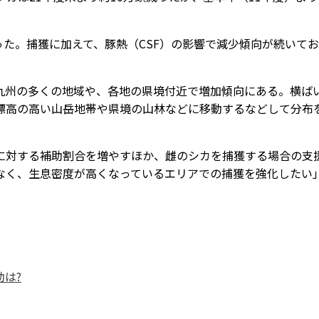
った。捕獲に加えて、豚熱（CSF）の影響で減少傾向が続いてお
州の多くの地域や、各地の県境付近で増加傾向にある。横ば
標高の高い山岳地帯や県境の山林などに移動するなどして分布
対する補助割合を増やすほか、雌のシカを捕獲する場合の支
なく、生息密度が高くなっているエリアでの捕獲を強化したい
は?