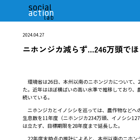
2024.04.27
ニホンジカ減らず…246万頭で
環境省は26日、本州以南のニホンジカについて、2
た。近年はほぼ横ばいの高い水準で推移しており、
続いている。
ニホンジカとイノシシを巡っては、農作物などへの
生息数を11年度（ニホンジカ234万頭、イノシシ1
は立たず、目標期限を28年度まで延長した。
22年度末時点の推計によると、本州以南のニホンジ