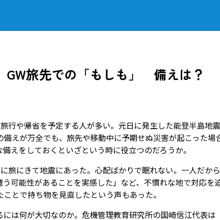
 GW旅先での「もしも」 備えは？
旅行や帰省を予定する人が多い。元日に発生した能登半島地
の備えが万全でも、旅先や移動中に予期せぬ災害が起こった場
な備えをしておくといざという時に役立つのだろうか。
に旅にきて地震にあった。心配ばかりで眠れない。一人だか
遭う可能性があることを実感した」など、不慣れな地で対応を
たことで持ち物を見直したという声もあった。
には何が大切なのか。危機管理教育研究所の国崎信江代表は