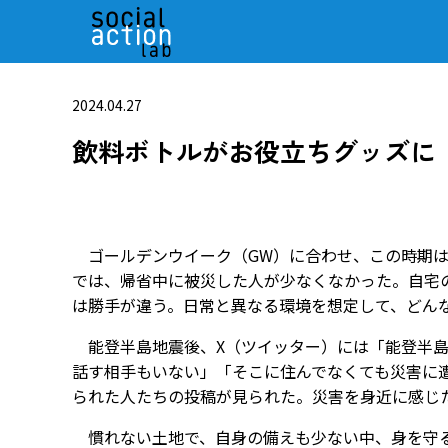
2024.04.27
飲料ボトルがお役立ちグッズに
ゴールデンウイーク（GW）に合わせ、この時期は
では、帰省中に被災した人が少なくなかった。自宅
は勝手が違う。日常と異なる環境を想定して、どん
能登半島地震後、X（ツイッター）には「能登半島
話す相手もいない」「そこに住んでなくても災害に
られた人たちの投稿が見られた。災害を身近に感じ
慣れない土地で、自身の備えも少ない中、身を守る