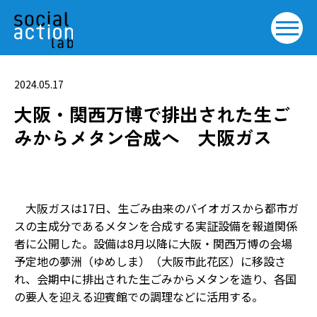
2024.05.17
大阪・関西万博で排出された生ご
みからメタン合成へ 大阪ガス
大阪ガスは17日、生ごみ由来のバイオガスから都市ガ
スの主成分であるメタンを合成する実証設備を報道関係
者に公開した。設備は8月以降に大阪・関西万博の会場
予定地の夢洲（ゆめしま）（大阪市此花区）に移設さ
れ、会期中に排出された生ごみからメタンを造り、各国
の要人を迎える迎賓館での調理などに活用する。