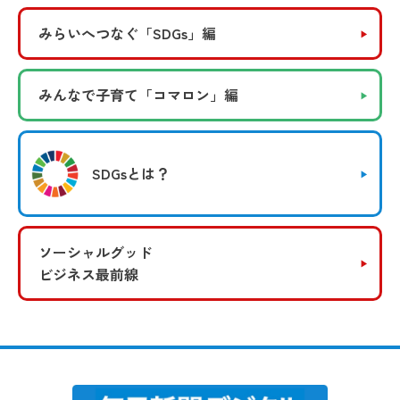
みらいへつなぐ
「SDGs」編
みんなで子育て
「コマロン」編
SDGsとは？
ソーシャルグッド
ビジネス最前線