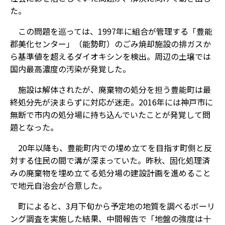
た。
この問題を巡っては、1997年に組合が管理する「豊能
郡美化センター」（能勢町）のごみ焼却施設の排ガスか
ら基準値を超えるダイオキシンを検出。周辺の土壌では
国内最高濃度の汚染が発覚した。
施設は解体されたが、廃棄物の処分を担う豊能町は最
終処分先が決まらずに対応が迷走。2016年には神戸市に
無断で市内の処分場に持ち込んでいたことが発覚して問
題となった。
20年以降も、豊能町内での埋め立てを目指す町側と反
対する住民の間で溝が深まっていた。昨秋、固化処理済
みの廃棄物を埋め立てる処分場の建設計画を進めること
で地元自治会が合意した。
町によると、3月下旬から予定地の地質を調べるボーリ
ング調査を実施した結果、中間報告で「地盤の強度は十