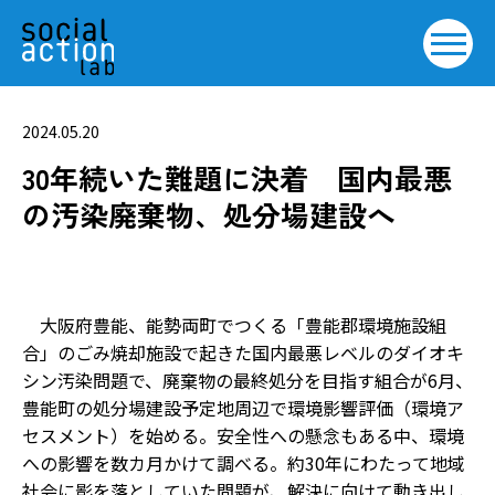
2024.05.20
30年続いた難題に決着 国内最悪
の汚染廃棄物、処分場建設へ
大阪府豊能、能勢両町でつくる「豊能郡環境施設組
合」のごみ焼却施設で起きた国内最悪レベルのダイオキ
シン汚染問題で、廃棄物の最終処分を目指す組合が6月、
豊能町の処分場建設予定地周辺で環境影響評価（環境ア
セスメント）を始める。安全性への懸念もある中、環境
への影響を数カ月かけて調べる。約30年にわたって地域
社会に影を落としていた問題が、解決に向けて動き出し