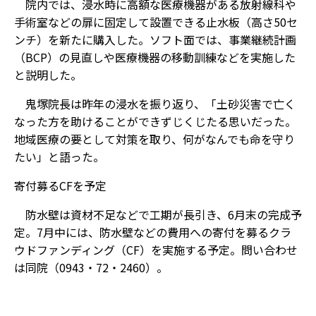
院内では、浸水時に高額な医療機器がある放射線科や
手術室などの扉に固定して設置できる止水板（高さ50セ
ンチ）を新たに購入した。ソフト面では、事業継続計画
（BCP）の見直しや医療機器の移動訓練などを実施した
と説明した。
鬼塚院長は昨年の浸水を振り返り、「土砂災害で亡く
なった方を助けることができずじくじたる思いだった。
地域医療の要として対策を取り、何がなんでも命を守り
たい」と語った。
寄付募るCFを予定
防水壁は資材不足などで工期が長引き、6月末の完成予
定。7月中には、防水壁などの費用への寄付を募るクラ
ウドファンディング（CF）を実施する予定。問い合わせ
は同院（0943・72・2460）。