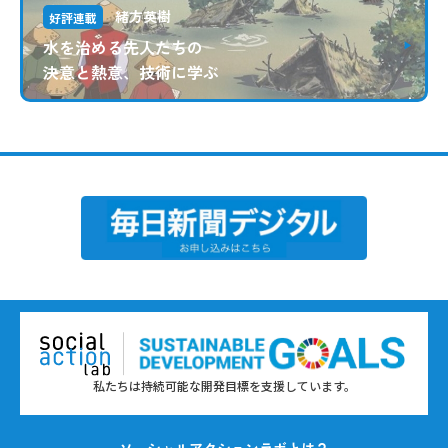
緒方英樹
好評連載
水を治める先人たちの
決意と熱意、技術に学ぶ
私たちは持続可能な開発目標を支援しています。