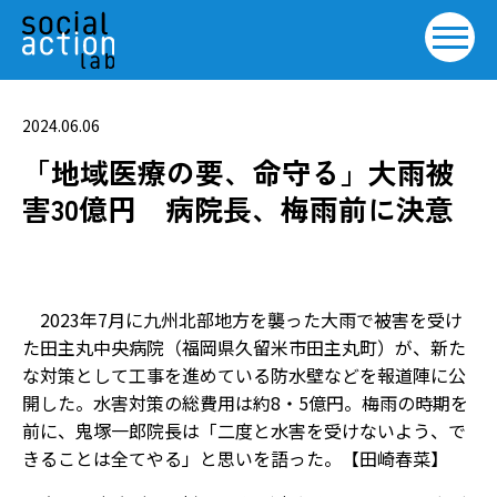
2024.06.06
「地域医療の要、命守る」大雨被
害30億円 病院長、梅雨前に決意
2023年7月に九州北部地方を襲った大雨で被害を受け
た田主丸中央病院（福岡県久留米市田主丸町）が、新た
な対策として工事を進めている防水壁などを報道陣に公
開した。水害対策の総費用は約8・5億円。梅雨の時期を
前に、鬼塚一郎院長は「二度と水害を受けないよう、で
きることは全てやる」と思いを語った。【田崎春菜】