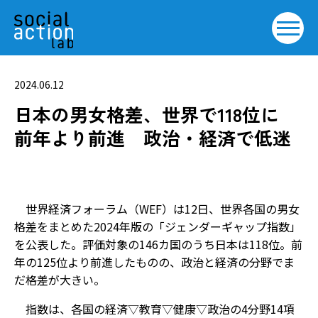
2024.06.12
日本の男女格差、世界で118位に
前年より前進 政治・経済で低迷
世界経済フォーラム（WEF）は12日、世界各国の男女
格差をまとめた2024年版の「ジェンダーギャップ指数」
を公表した。評価対象の146カ国のうち日本は118位。前
年の125位より前進したものの、政治と経済の分野でま
だ格差が大きい。
指数は、各国の経済▽教育▽健康▽政治――の4分野14項