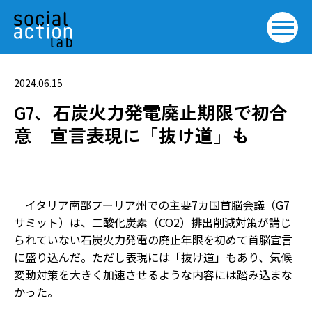
2024.06.15
G7、石炭火力発電廃止期限で初合
意 宣言表現に「抜け道」も
イタリア南部プーリア州での主要7カ国首脳会議（G7
サミット）は、二酸化炭素（CO2）排出削減対策が講じ
られていない石炭火力発電の廃止年限を初めて首脳宣言
に盛り込んだ。ただし表現には「抜け道」もあり、気候
変動対策を大きく加速させるような内容には踏み込まな
かった。