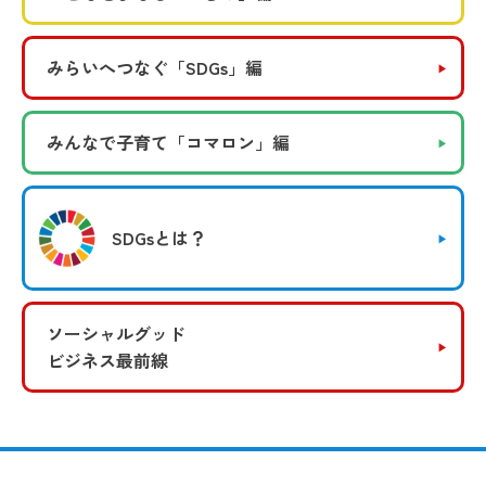
みらいへつなぐ
「SDGs」編
みんなで子育て
「コマロン」編
SDGsとは？
ソーシャルグッド
ビジネス最前線