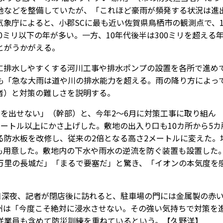
池などを整備していたが、「これほど豪雨が頻発する状況は進
象庁によると、小郡SCに最も近い佐賀県鳥栖市の観測点で、
0ミリ以下の年が多い。一方、10年代後半は300ミリを超える
とがうかがえる。
排水しやすくする河川工事や排水ポンプの設置を各所で進め
も「急な大雨は道や川の排水能力を超える。雨の降り方によっ
者）と対策の難しさを説明する。
を出せない」（幹部）と、今年2～6月に対策工事に取り組ん
ートル以上にかさ上げした。敷地の出入り口も10カ所から5カ
る防水板を改修し、従来の2倍となる高さ2メートルに変えた。
も用意した。敷地内の下水や雨水の逆流を防ぐ装置も設置した
万里の長城だ」「まるで要塞だ」と驚き、「イオンの本気度を
日深夜、記者が閉店後に訪れると、駐車場の門には金属製の赤
州は「今度こそ絶対に浸水させない。その強い気持ちで対策を
従業員も含めて防災訓練を重ねているという。【久野洋】