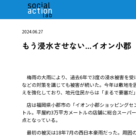
2024.06.27
もう浸水させない…イオン小郡
梅雨の大雨により、過去6年で3度の浸水被害を受
などの対策を講じても被害が続いた。今年は敷地を
えを強化しており、地元住民からは「まるで要塞だ
店は福岡県小郡市の「イオン小郡ショッピングセンタ
トル。平屋約3万平方メートルの店舗に総合スーパー
点となっている。
最初の被災は18年7月の西日本豪雨だった。周囲