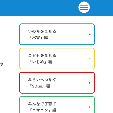
いのちをまもる
「水害」編
こどもをまもる
「いじめ」編
や
、
みらいへつなぐ
「SDGs」編
、
みんなで子育て
「コマロン」編