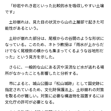
「砂岩やれき岩といった比較的水を吸収しやすい土壌
です」
土砂崩れは、見た目の状況から山の上層部で起きた可
能性があるという。
土砂が崩れた部分は、尾根からの谷間のような形状に
なっている。このため、ネトラ教授は「雨水が上からだ
けでなく尾根側の横からも集まってくるような谷地形だ
った」という見方を示した。
さらに、一般的な山にある沢や渓流など水が逃れる場
所がなかったことも影響したと分析する。
市によると、城山公園は「松山城跡」として国史跡に
指定されているため、文化財保護法上、土砂崩れの対策
を取るのが難しい。対策に必要な構造物を設置するには
文化庁の許可が必要となる。