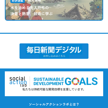
緒方英樹
好評連載
水を治める先人たちの
決意と熱意、技術に学ぶ
私たちは持続可能な開発目標を支援しています。
ソーシャルアクションラボとは？