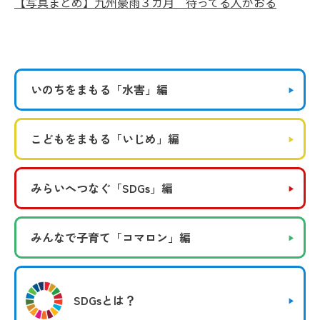
【写真まとめ】九州豪雨３カ月 待ってる人がおる
いのちをまもる
「水害」編
こどもをまもる
「いじめ」編
みらいへつなぐ
「SDGs」編
みんなで子育て
「コマロン」編
SDGsとは？