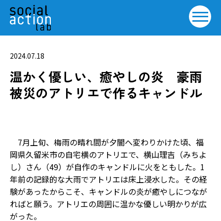
2024.07.18
温かく優しい、癒やしの炎 豪雨
被災のアトリエで作るキャンドル
7月上旬、梅雨の晴れ間が夕闇へ変わりかけた頃、福
岡県久留米市の自宅横のアトリエで、横山理吉（みちよ
し）さん（49）が自作のキャンドルに火をともした。1
年前の記録的な大雨でアトリエは床上浸水した。その経
験があったからこそ、キャンドルの炎が癒やしにつなが
ればと願う。アトリエの周囲に温かな優しい明かりが広
がった。