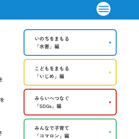
いのちをまもる
「水害」編
こどもをまもる
「いじめ」編
を
みらいへつなぐ
を
「SDGs」編
みんなで子育て
さ
「コマロン」編