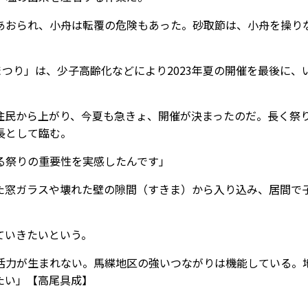
おられ、小舟は転覆の危険もあった。砂取節は、小舟を操り
つり」は、少子高齢化などにより2023年夏の開催を最後に、
民から上がり、今夏も急きょ、開催が決まったのだ。長く祭
長として臨む。
る祭りの重要性を実感したんです」
窓ガラスや壊れた壁の隙間（すきま）から入り込み、居間で
ていきたいという。
力が生まれない。馬緤地区の強いつながりは機能している。
たい」【高尾具成】