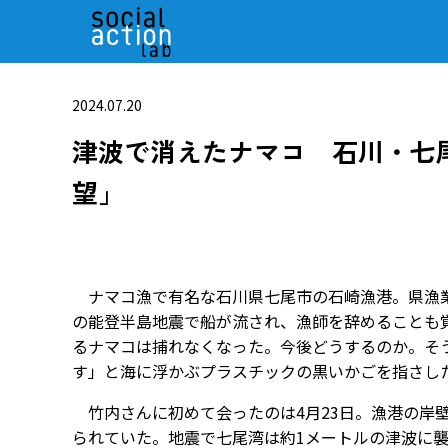
2024.07.20
津波で消えたナマコ 石川・七
望」
ナマコ漁で有名な石川県七尾市の石崎漁港。県漁業
の能登半島地震で船が流され、漁師を辞めることも
るナマコは捕れなくなった。今後どうするのか。そ
す」と海に浮かぶプラスチックの黒いかごを指さし
竹内さんに初めて会ったのは4月23日。漁港の岸
られていた。地震で七尾湾は約1メートルの津波に