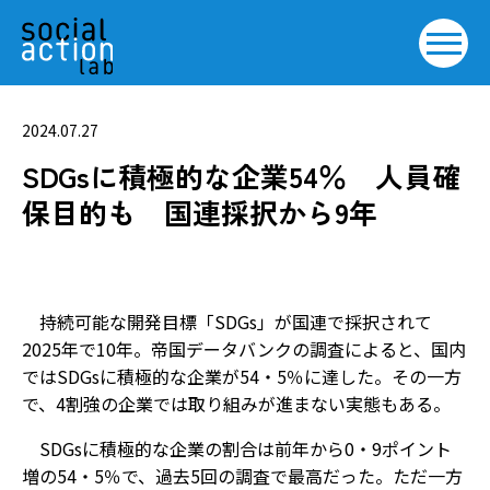
2024.07.27
SDGsに積極的な企業54％ 人員確
保目的も 国連採択から9年
持続可能な開発目標「SDGs」が国連で採択されて
2025年で10年。帝国データバンクの調査によると、国内
ではSDGsに積極的な企業が54・5％に達した。その一方
で、4割強の企業では取り組みが進まない実態もある。
SDGsに積極的な企業の割合は前年から0・9ポイント
増の54・5％で、過去5回の調査で最高だった。ただ一方