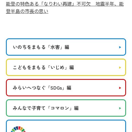
能登の特色ある「なりわい再建」不可欠 地震半年、能
登半島の市長の思い
いのちをまもる
「水害」編
こどもをまもる
「いじめ」編
みらいへつなぐ
「SDGs」編
みんなで子育て
「コマロン」編