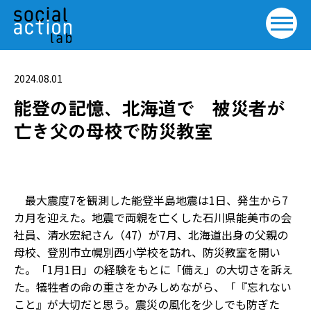
2024.08.01
能登の記憶、北海道で 被災者が
亡き父の母校で防災教室
最大震度7を観測した能登半島地震は1日、発生から7
カ月を迎えた。地震で両親を亡くした石川県能美市の会
社員、清水宏紀さん（47）が7月、北海道出身の父親の
母校、登別市立幌別西小学校を訪れ、防災教室を開い
た。「1月1日」の経験をもとに「備え」の大切さを訴え
た。犠牲者の命の重さをかみしめながら、「『忘れない
こと』が大切だと思う。震災の風化を少しでも防ぎた