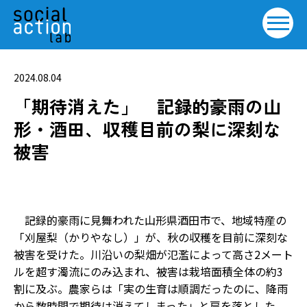
2024.08.04
「期待消えた」 記録的豪雨の山
形・酒田、収穫目前の梨に深刻な
被害
記録的豪雨に見舞われた山形県酒田市で、地域特産の
「刈屋梨（かりやなし）」が、秋の収穫を目前に深刻な
被害を受けた。川沿いの梨畑が氾濫によって高さ2メート
ルを超す濁流にのみ込まれ、被害は栽培面積全体の約3
割に及ぶ。農家らは「実の生育は順調だったのに、降雨
から数時間で期待は消えてしまった」と肩を落とした。