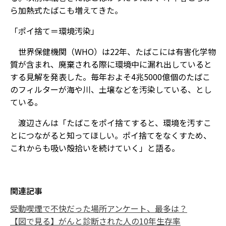
ら加熱式たばこも増えてきた。
「ポイ捨て＝環境汚染」
世界保健機関（WHO）は22年、たばこには有害化学物
質が含まれ、廃棄される際に環境中に漏れ出していると
する見解を発表した。毎年およそ4兆5000億個のたばこ
のフィルターが海や川、土壌などを汚染している、とし
ている。
渡辺さんは「たばこをポイ捨てすると、環境を汚すこ
とにつながると知ってほしい。ポイ捨てをなくすため、
これからも吸い殻拾いを続けていく」と語る。
関連記事
受動喫煙で不快だった場所アンケート、最多は？
【図で見る】がんと診断された人の10年生存率