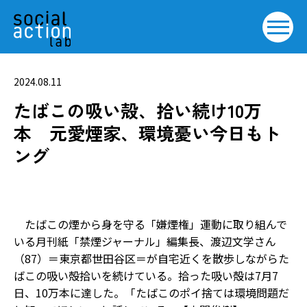
2024.08.11
たばこの吸い殻、拾い続け10万
本 元愛煙家、環境憂い今日もト
ング
たばこの煙から身を守る「嫌煙権」運動に取り組んで
いる月刊紙「禁煙ジャーナル」編集長、渡辺文学さん
（87）＝東京都世田谷区＝が自宅近くを散歩しながらた
ばこの吸い殻拾いを続けている。拾った吸い殻は7月7
日、10万本に達した。「たばこのポイ捨ては環境問題だ